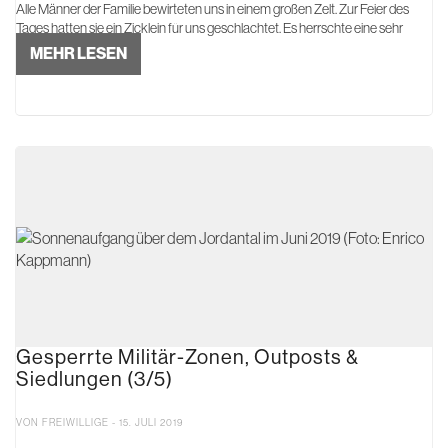
Alle Männer der Familie bewirteten uns in einem großen Zelt. Zur Feier des
Tages hatten sie ein Zicklein für uns geschlachtet. Es herrschte eine sehr
gelöste Stimmung...
MEHR LESEN
Gesperrte Militär-Zonen, Outposts &
Siedlungen (3/5)
VON FREIWILLIGE - 15. JULI 2019