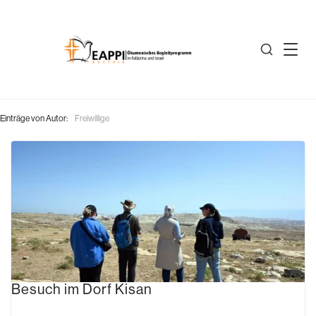
Einträge von Autor:
Freiwillige
Besuch im Dorf Kisan