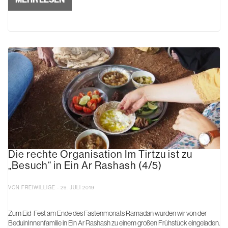
Die rechte Organisation Im Tirtzu ist zu
„Besuch“ in Ein Ar Rashash (4/5)
VON FREIWILLIGE - 29. JULI 2019
Zum Eid-Fest am Ende des Fastenmonats Ramadan wurden wir von der
BeduinInnenfamilie in Ein Ar Rashash zu einem großen Frühstück eingeladen.