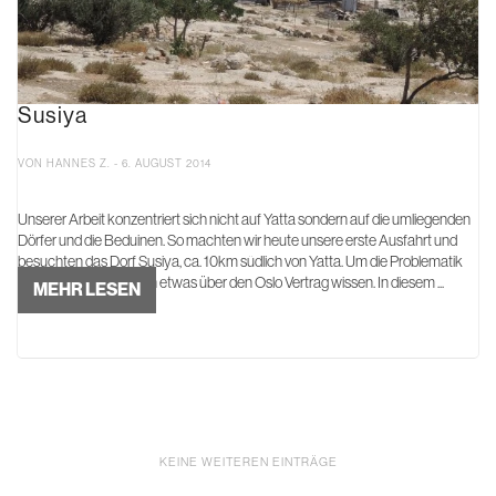
Susiya
VON HANNES Z. - 6. AUGUST 2014
Unserer Arbeit konzentriert sich nicht auf Yatta sondern auf die umliegenden
Dörfer und die Beduinen. So machten wir heute unsere erste Ausfahrt und
besuchten das Dorf Susiya, ca. 10km südlich von Yatta. Um die Problematik
zu begreifen muss man etwas über den Oslo Vertrag wissen. In diesem ...
MEHR LESEN
KEINE WEITEREN EINTRÄGE