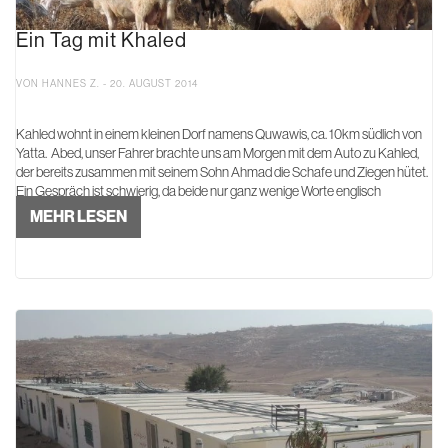
Ein Tag mit Khaled
VON HANNES Z. - 20. AUGUST 2014
Kahled wohnt in einem kleinen Dorf namens Quwawis, ca. 10km südlich von
Yatta. Abed, unser Fahrer brachte uns am Morgen mit dem Auto zu Kahled,
der bereits zusammen mit seinem Sohn Ahmad die Schafe und Ziegen hütet.
Ein Gespräch ist schwierig, da beide nur ganz wenige Worte englisch
sprechen. ...
MEHR LESEN