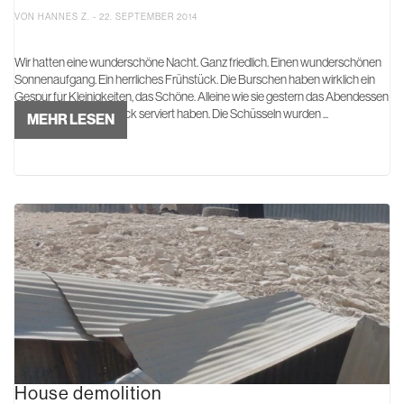
VON HANNES Z. - 22. SEPTEMBER 2014
Wir hatten eine wunderschöne Nacht. Ganz friedlich. Einen wunderschönen
Sonnenaufgang. Ein herrliches Frühstück. Die Burschen haben wirklich ein
Gespür für Kleinigkeiten, das Schöne. Alleine wie sie gestern das Abendessen
und heute das Frühstück serviert haben. Die Schüsseln wurden ...
MEHR LESEN
House demolition