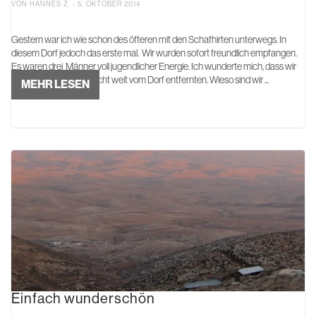
VON HANNES Z. - 5. OKTOBER 2014
Gestern war ich wie schon des öfteren mit den Schafhirten unterwegs. In
diesem Dorf jedoch das erste mal. Wir wurden sofort freundlich empfangen.
Es waren drei Männer voll jugendlicher Energie. Ich wunderte mich, dass wir
uns mit den Schafen nicht weit vom Dorf entfernten. Wieso sind wir ...
MEHR LESEN
Einfach wunderschön