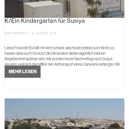
K/Ein Kindergarten für Susiya
VON HANNES Z. - 15. AUGUST 2014
Liebe Freunde! Es fällt mir sehr schwer, das heute erlebte so in Worte zu
fassen dass auch für euch die Dimension dieser eigentlich kleinen
Begebenheit spürbar wird. Wir wurden heute Nachmittag nach Susya
gerufen, weil dort das Militär den Abtransport eines Caravans verlangte. Wir
konnten uns ...
MEHR LESEN