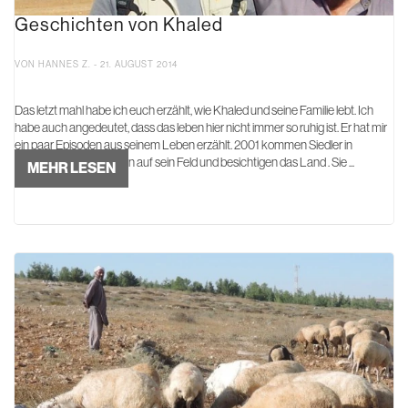
Geschichten von Khaled
VON HANNES Z. - 21. AUGUST 2014
Das letzt mahl habe ich euch erzählt, wie Khaled und seine Familie lebt. Ich
habe auch angedeutet, dass das leben hier nicht immer so ruhig ist. Er hat mir
ein paar Episoden aus seinem Leben erzählt. 2001 kommen Siedler in
Begleitung von Soldaten auf sein Feld und besichtigen das Land . Sie ...
MEHR LESEN