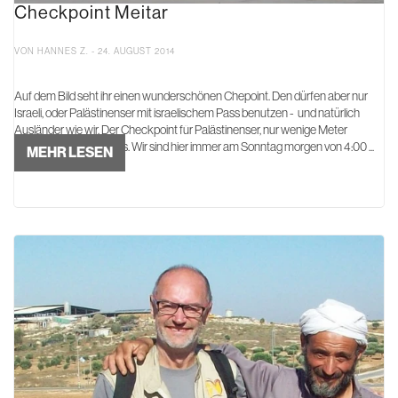
Checkpoint Meitar
VON HANNES Z. - 24. AUGUST 2014
Auf dem Bild seht ihr einen wunderschönen Chepoint. Den dürfen aber nur
Israeli, oder Palästinenser mit israelischem Pass benutzen - und natürlich
Ausländer wie wir. Der Checkpoint für Palästinenser, nur wenige Meter
daneben, schaut so aus. Wir sind hier immer am Sonntag morgen von 4:00 ...
MEHR LESEN