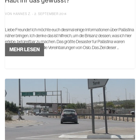
Habt ihr das gewusst?
VON HANNES Z. - 2. SEPTEMBER 2014
Liebe Freunde! Ich möchte euch diesmal einige Informationen über Palästina
näher bringen. Ich denke das ist hilfreich, um die Brisanz dessen, was ich hier
erlebe, betgreifbar zu machen. Das größte Desaster für Palästina waren
meiner Meinung nach die Vereinbarungen von Oslo. Das Ziel dieser ...
MEHR LESEN