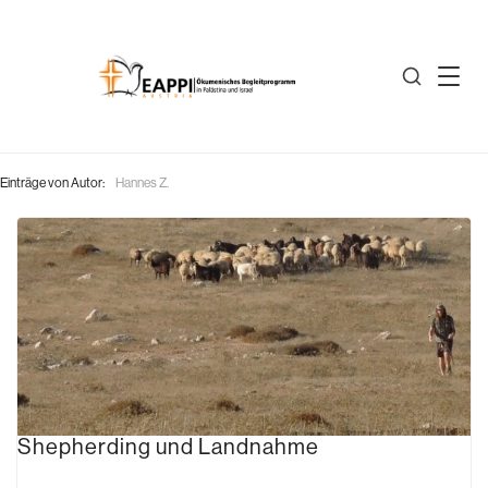
Einträge von Autor:
Hannes Z.
Shepherding und Landnahme