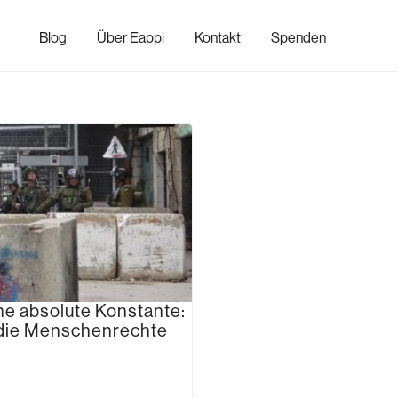
Blog
Über Eappi
Kontakt
Spenden
ne absolute Konstante:
 die Menschenrechte