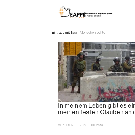
Einträge mit Tag:
Menschenrechte
In meinem Leben gibt es ei
meinen festen Glauben an
VON IRENE B. - 29. JUNI 2016