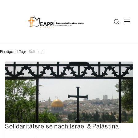
Einträge mit Tag:
Solidarität
Solidaritätsreise nach Israel & Palästina