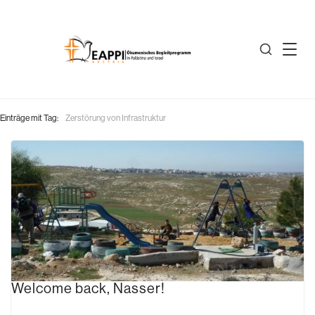
Einträge mit Tag:
Zerstörung von Infrastruktur
Welcome back, Nasser!